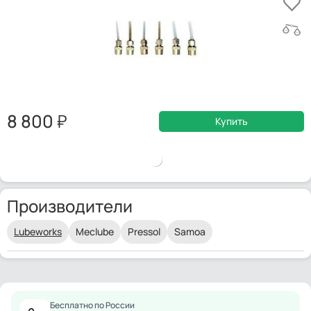
8 800
Купить
Производители
Lubeworks
Meclube
Pressol
Samoa
Бесплатно по России