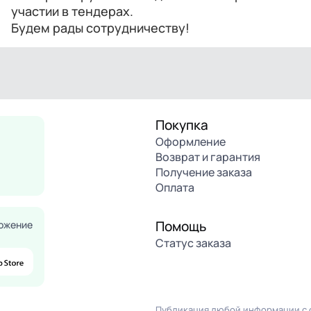
участии в тендерах.
Будем рады сотрудничеству!
Покупка
Оформление
Возврат и гарантия
Получение заказа
Оплата
Помощь
ожение
Статус заказа
Публикация любой информации с с