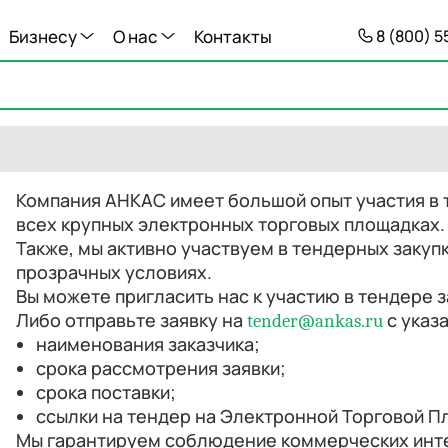
Бизнесу
О нас
Контакты
8 (800) 
Компания АНКАС имеет большой опыт участия в 
всех крупных электронных торговых площадках.
Также, мы активно участвуем в тендерных закуп
прозрачных условиях.
Вы можете пригласить нас к участию в тендере з
Либо отправьте заявку на
с указ
tender@ankas.ru
наименования заказчика;
срока рассмотрения заявки;
срока поставки;
ссылки на тендер на Электронной Торговой П
Мы гарантируем соблюдение коммерческих инт