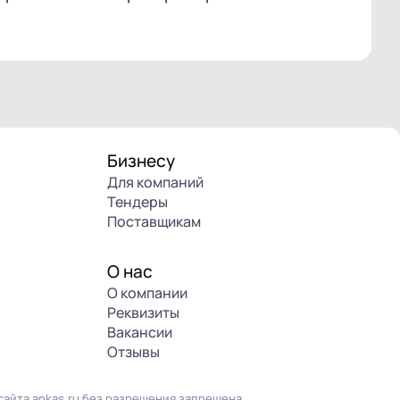
Бизнесу
Для компаний
Тендеры
Поставщикам
О нас
О компании
Реквизиты
Вакансии
Отзывы
айта ankas.ru без разрешения запрещена.