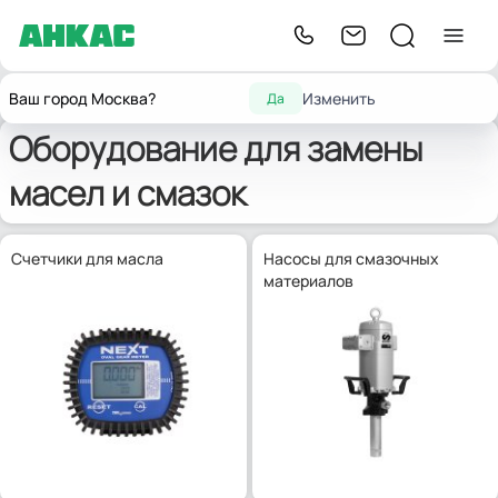
Оборудование для
Оборудование для замены масел
Главная
Ваш город Москва?
Изменить
Да
автосервиса
и смазок
Оборудование для замены
масел и смазок
Счетчики для масла
Насосы для смазочных
материалов