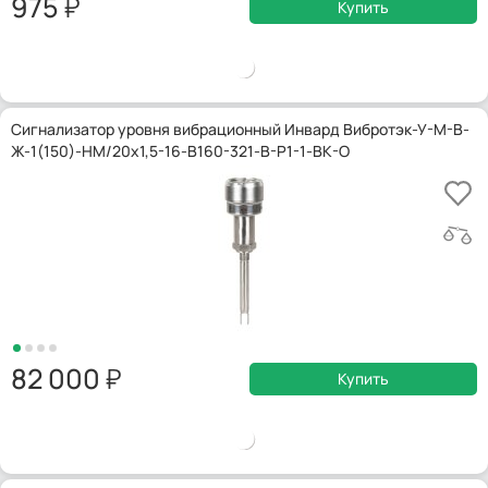
975
Купить
Сигнализатор уровня вибрационный Инвард Вибротэк-У-М-В-
Ж-1(150)-НМ/20x1,5-16-В160-321-В-Р1-1-ВК-О
82 000
Купить