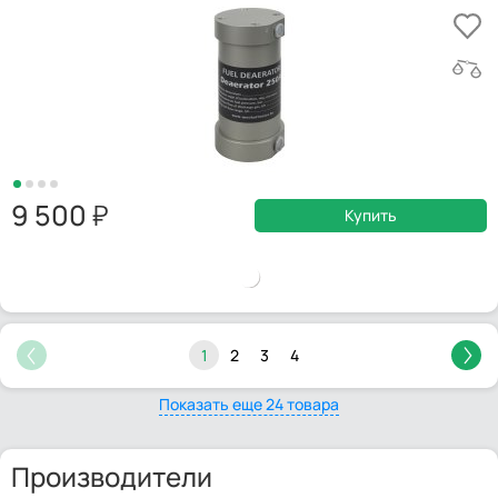
9 500
Купить
1
2
3
4
Показать еще 24 товара
Производители