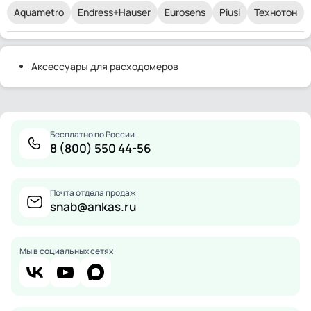
Aquametro
Endress+Hauser
Eurosens
Piusi
Технотон
Аксессуары для расходомеров
Бесплатно по России
8 (800) 550 44-56
Почта отдела продаж
snab@ankas.ru
Мы в социальных сетях