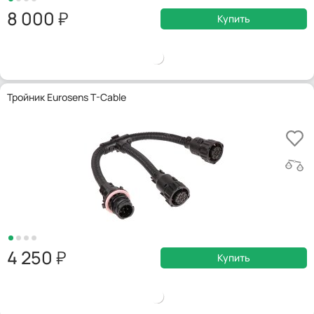
8 000
Купить
Тройник Eurosens T-Cable
4 250
Купить