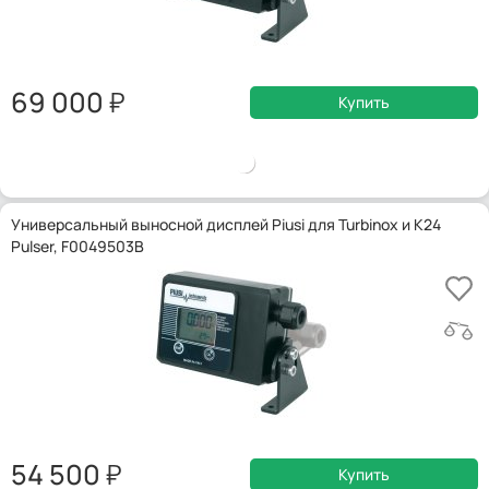
69 000
Купить
Универсальный выносной дисплей Piusi для Turbinox и K24
Pulser, F0049503B
54 500
Купить