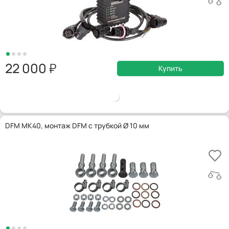
22 000
Купить
DFM МК40, монтаж DFM с трубкой Ø 10 мм