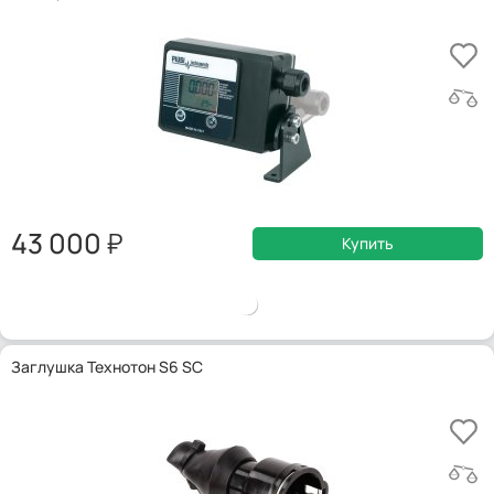
43 000
Купить
Заглушка Технотон S6 SC