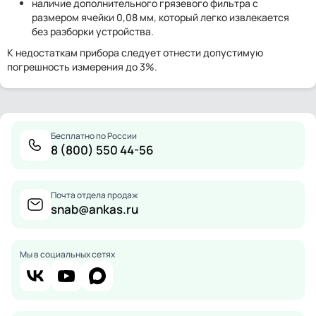
наличие дополнительного грязевого фильтра с
размером ячейки 0,08 мм, который легко извлекается
без разборки устройства.
К недостаткам прибора следует отнести допустимую
погрешность измерения до 3%.
Бесплатно по России
8 (800) 550 44-56
Почта отдела продаж
snab@ankas.ru
Мы в социальных сетях