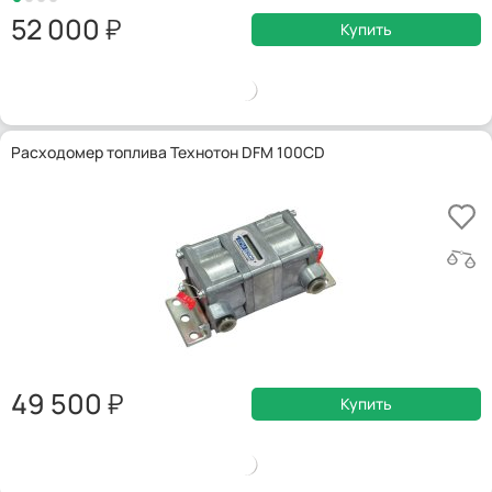
52 000
Купить
Расходомер топлива Технотон DFM 100CD
49 500
Купить