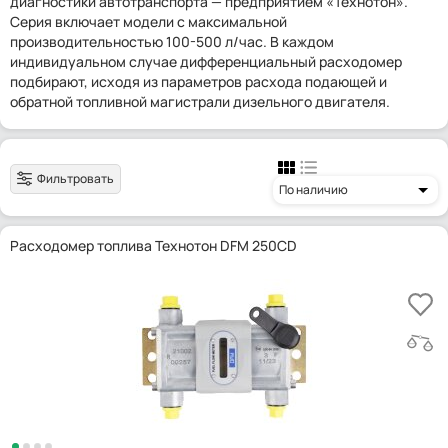
диагностики автотранспорта — предприятием «Технотон».
Серия включает модели с максимальной
производительностью 100-500 л/час. В каждом
индивидуальном случае дифференциальный расходомер
подбирают, исходя из параметров расхода подающей и
обратной топливной магистрали дизельного двигателя.
Фильтровать
По наличию
Расходомер топлива Технотон DFM 250CD