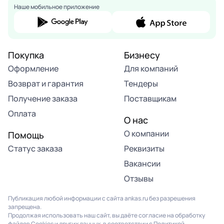
Наше мобильное приложение
Покупка
Бизнесу
Оформление
Для компаний
Возврат и гарантия
Тендеры
Получение заказа
Поставщикам
Оплата
О нас
О компании
Помощь
Статус заказа
Реквизиты
Вакансии
Отзывы
Публикация любой информации с сайта ankas.ru без разрешения
запрещена.
Продолжая использовать наш сайт, вы даёте согласие на обработку
файлов Cookies и других данных, в соответствии с
Политикой