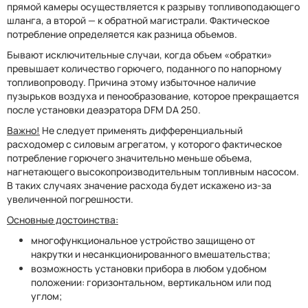
прямой камеры осуществляется к разрыву топливоподающего
шланга, а второй — к обратной магистрали. Фактическое
потребление определяется как разница объемов.
Бывают исключительные случаи, когда объем «обратки»
превышает количество горючего, поданного по напорному
топливопроводу. Причина этому избыточное наличие
пузырьков воздуха и пенообразование, которое прекращается
после установки деаэратора DFM DA 250.
Важно!
Не следует применять дифференциальный
расходомер с силовым агрегатом, у которого фактическое
потребление горючего значительно меньше объема,
нагнетающего высокопроизводительным топливным насосом.
В таких случаях значение расхода будет искажено из-за
увеличенной погрешности.
Основные достоинства:
многофункциональное устройство защищено от
накрутки и несанкционированного вмешательства;
возможность установки прибора в любом удобном
положении: горизонтальном, вертикальном или под
углом;