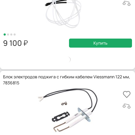
9 100
Купить
Блок электродов поджига с гибким кабелем Viessmann 122 мм,
7836815