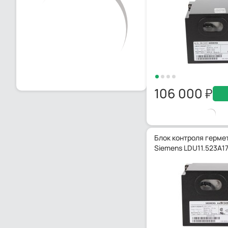
106 000
Блок контроля герме
Siemens LDU11.523A1