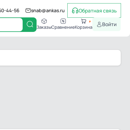
Обратная связь
550-44-56
snab@ankas.ru
Войти
Заказы
Сравнение
Корзина