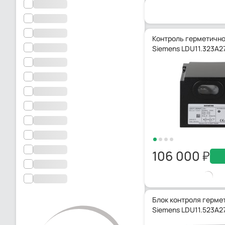
Контроль герметичн
Siemens LDU11.323A2
106 000
Блок контроля герме
Siemens LDU11.523A2