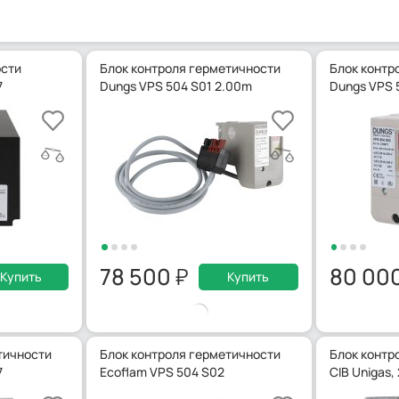
ости
Блок контроля герметичности
Блок контр
7
Dungs VPS 504 S01 2.00m
Dungs VPS 5
78 500
80 00
Купить
Купить
тичности
Блок контроля герметичности
Блок контр
7
Ecoflam VPS 504 S02
CIB Unigas,