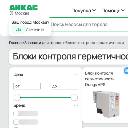
Покупка
Помощь
Москва
Ваш город Москва?
Каталог
Да
Изменить
Главная
Запчасти для горелок
Блоки контроля герметичности
Блоки контроля герметично
2
Блок контроля
Цена
герметичности
Dungs VPS
от
до
Бренд