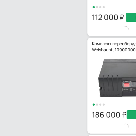
112 000
Комплект переобору
Weishaupt, 1090000
186 000