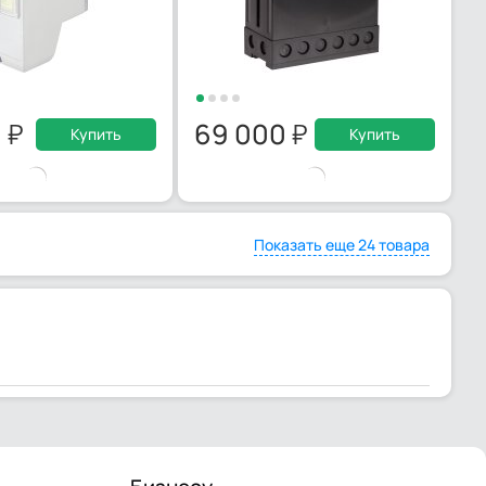
0
69 000
Купить
Купить
Показать еще 24 товара