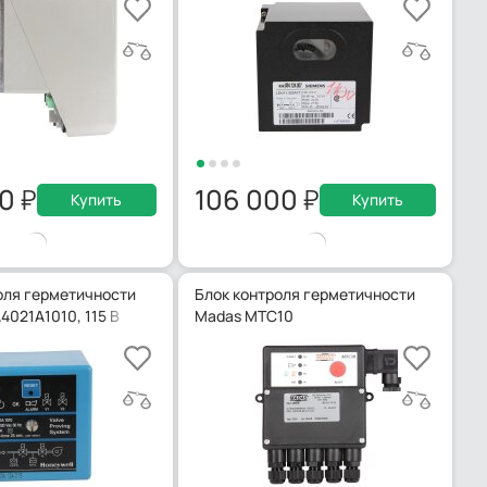
00
106 000
Купить
Купить
оля герметичности
Блок контроля герметичности
4021A1010, 115 В
Madas MTC10