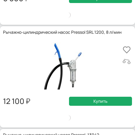
Рычажно-цилиндрический насос Pressol SRL 1200, 8 л/мин
12 100
Купить
Рычажно-цилиндрический насос Pressol, 13042