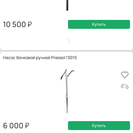
10 500
Купить
Насос бочковой ручной Pressol 13015
6 000
Купить