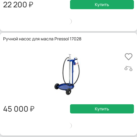
22 200
Купить
Ручной насос для масла Pressol 17028
45 000
Купить