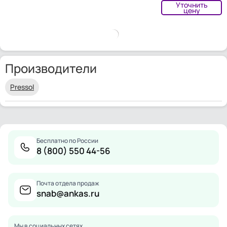
Уточнить
цену
Производители
Pressol
Бесплатно по России
8 (800) 550 44-56
Почта отдела продаж
snab@ankas.ru
Мы в социальных сетях