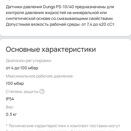
Датчики давления Dungs PS-10/40 предназначены для
контроля давления жидкостей на минеральной или
синтетической основе со смазывающими свойствами.
Допустимая вязкость рабочей среды: от 7,4 до 420 сСт.
Основные характеристики
Диапазон регулировки:
от 4 до 100 мбар
Максимальное рабочее давление:
100 мбар
Степень защиты:
?
IP54
Вес:
0.3 кг
* Технические характеристики и комплект поставки могут