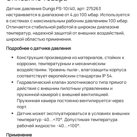
Датчик давления Dungs PS-10/40, арт: 275263
настраивается в диапазоне от 4 до 100 мбар. Используется
в системах с максимальным рабочим давлением 100 мбар.
Отличается стабильной работой в широком диапазоне
температур, надежной защитой от внешних воздействий,
широкой областью применения.
Подробнее о датчике давления
Конструкция произведена из материалов, стойких к
коррозии, температурным и механическим
воздействиям. Уровень пыле-, влагозащиты корпуса
соответствует европейским стандартам IP 54.
Гидравлический клапан золотникового типа прямого
действия с внешним пилотным управлением и
пружинной камерой с внешней вентиляцией.
Пружинная камера постоянно вентилируется через
порт.
Датчик может эксплуатироваться в условиях внешних
температур -40...+70°. Допустимая температура
рабочей жидкости: -40...+100°.
Применение