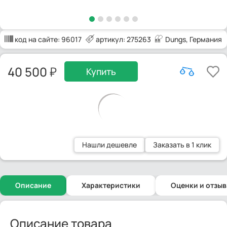
код на сайте:
96017
артикул: 275263
Dungs
, Германия
40 500
Купить
Нашли дешевле
Заказать в 1 клик
Описание
Характеристики
Оценки и отзы
Описание товара