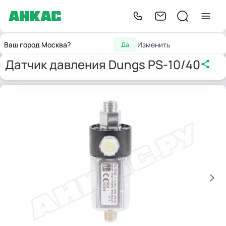
Контрольно-
Датчики
Датчик давления
Главная
Ваш город Москва?
Изменить
Да
измерительные приборы
давления
Dungs PS-10/40
Датчик давления Dungs PS-10/40