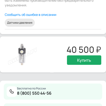
быть изменены производителем без предварительного
уведомления.
Сообщить об ошибке в описании
Датчики давления
40 500
Купить
Бесплатно по России
8 (800) 550 44-56