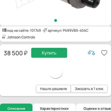
код на сайте:
101749
артикул: P499VBS-404C
Johnson Controls
38 500
Купить
Нашли дешевле
Заказать в 1 клик
Описание
Характеристики
Оценки и отзы