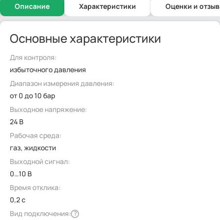
Описание
Характеристики
Оценки и отзы
Основные характеристики
Для контроля:
избыточного давления
Диапазон измерения давления:
от 0 до 10 бар
Выходное напряжение:
24 В
Рабочая среда:
газ, жидкости
Выходной сигнал:
0…10 В
Время отклика:
0,2 с
Вид подключения:
?