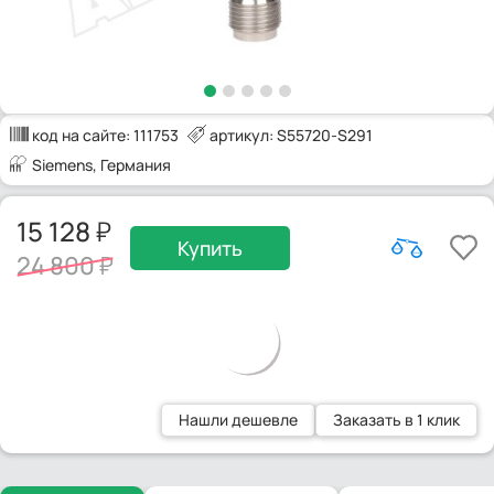
код на сайте:
111753
артикул: S55720-S291
Siemens
, Германия
15 128
Купить
24 800
Нашли дешевле
Заказать в 1 клик