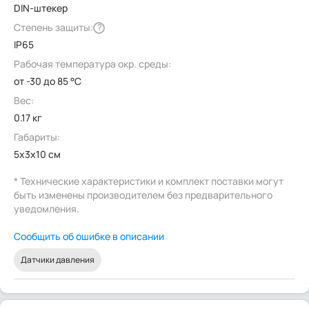
DIN-штекер
Степень защиты:
?
IP65
Рабочая температура окр. среды:
от -30 до 85 °C
Вес:
0.17 кг
Габариты:
5x3x10 см
* Технические характеристики и комплект поставки могут
быть изменены производителем без предварительного
уведомления.
Сообщить об ошибке в описании
Датчики давления