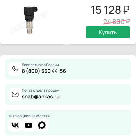
15 128
24 800
Купить
Бесплатно по России
8 (800) 550 44-56
Почта отдела продаж
snab@ankas.ru
Мы в социальных сетях