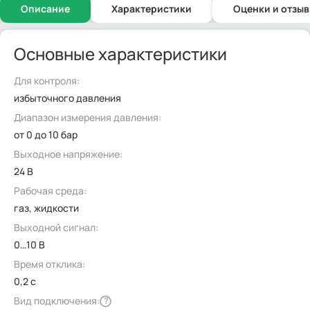
Описание
Характеристики
Оценки и отзы
Основные характеристики
Для контроля:
избыточного давления
Диапазон измерения давления:
от 0 до 10 бар
Выходное напряжение:
24 В
Рабочая среда:
газ, жидкости
Выходной сигнал:
0…10 В
Время отклика:
0,2 с
Вид подключения:
?