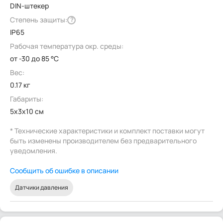
DIN-штекер
Степень защиты:
?
IP65
Рабочая температура окр. среды:
от -30 до 85 °C
Вес:
0.17 кг
Габариты:
5x3x10 см
* Технические характеристики и комплект поставки могут
быть изменены производителем без предварительного
уведомления.
Сообщить об ошибке в описании
Датчики давления