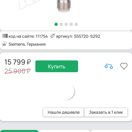
код на сайте:
111754
артикул: S55720-S292
Siemens
, Германия
15 799
Купить
25 900
Нашли дешевле
Заказать в 1 клик