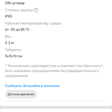
DIN-штекер
Степень защиты:
?
IP65
Рабочая температура окр. среды:
от -30 до 85 °C
Вес:
0.2 кг
Габариты:
5x3x10 см
* Технические характеристики и комплект поставки могут
быть изменены производителем без предварительного
уведомления.
Сообщить об ошибке в описании
Датчики давления