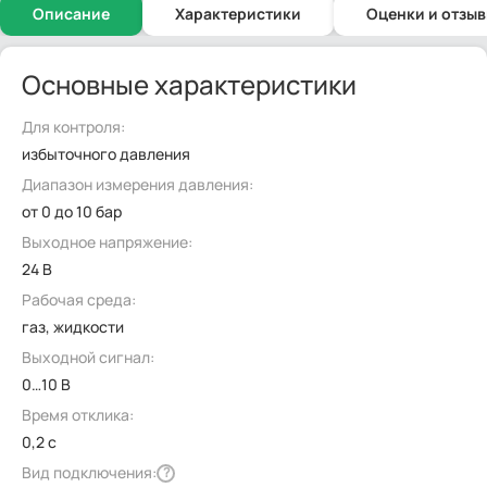
Описание
Характеристики
Оценки и отзы
Основные характеристики
Для контроля:
избыточного давления
Диапазон измерения давления:
от 0 до 10 бар
Выходное напряжение:
24 В
Рабочая среда:
газ, жидкости
Выходной сигнал:
0…10 В
Время отклика:
0,2 с
Вид подключения:
?