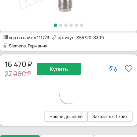
код на сайте:
111773
артикул: S55720-S309
Siemens
, Германия
16 470
Купить
27 000
Нашли дешевле
Заказать в 1 клик