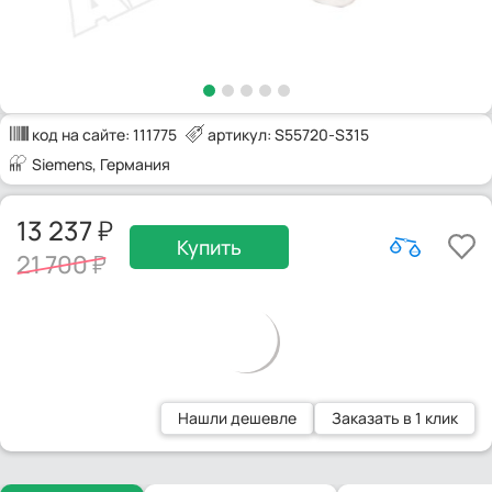
код на сайте:
111775
артикул: S55720-S315
Siemens
, Германия
13 237
Купить
21 700
Нашли дешевле
Заказать в 1 клик