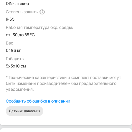
DIN-штекер
Степень защиты:
?
IP65
Рабочая температура окр. среды:
от -30 до 85 °C
Вес:
0.196 кг
Габариты:
5x3x10 см
* Технические характеристики и комплект поставки могут
быть изменены производителем без предварительного
уведомления.
Сообщить об ошибке в описании
Датчики давления