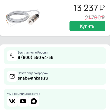
13 237
21 700
Купить
Бесплатно по России
8 (800) 550 44-56
Почта отдела продаж
snab@ankas.ru
Мы в социальных сетях