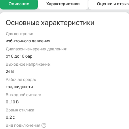
Описание
Характеристики
Оценки и отзы
Основные характеристики
Для контроля:
избыточного давления
Диапазон измерения давления:
от 0 до 10 бар
Выходное напряжение:
24 В
Рабочая среда:
газ, жидкости
Выходной сигнал:
0…10 В
Время отклика:
0,2 с
Вид подключения:
?