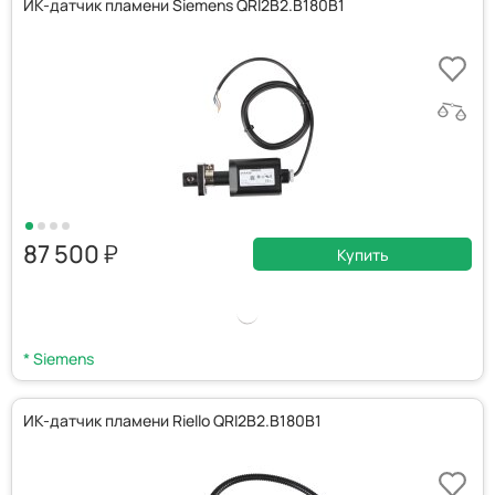
ИК-датчик пламени Siemens QRI2B2.B180B1
87 500
Купить
* Siemens
ИК-датчик пламени Riello QRI2B2.B180B1