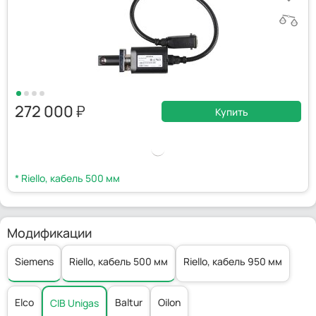
272 000
Купить
* Riello, кабель 500 мм
Модификации
Siemens
Riello, кабель 500 мм
Riello, кабель 950 мм
Elco
Baltur
Oilon
CIB Unigas