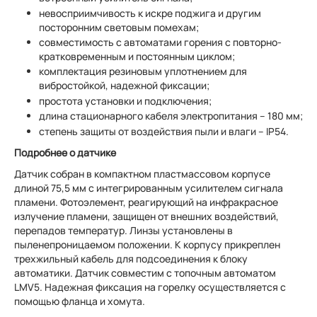
невосприимчивость к искре поджига и другим
посторонним световым помехам;
совместимость с автоматами горения с повторно-
кратковременным и постоянным циклом;
комплектация резиновым уплотнением для
вибростойкой, надежной фиксации;
простота установки и подключения;
длина стационарного кабеля электропитания – 180 мм;
степень защиты от воздействия пыли и влаги – IP54.
Подробнее о датчике
Датчик собран в компактном пластмассовом корпусе
длиной 75,5 мм с интегрированным усилителем сигнала
пламени. Фотоэлемент, реагирующий на инфракрасное
излучение пламени, защищен от внешних воздействий,
перепадов температур. Линзы установлены в
пыленепроницаемом положении. К корпусу прикреплен
трехжильный кабель для подсоединения к блоку
автоматики. Датчик совместим с топочным автоматом
LMV5. Надежная фиксация на горелку осуществляется с
помощью фланца и хомута.