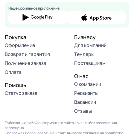
Наше мобильное приложение
Покупка
Бизнесу
Оформление
Для компаний
Возврат и гарантия
Тендеры
Получение заказа
Поставщикам
Оплата
О нас
О компании
Помощь
Статус заказа
Реквизиты
Вакансии
Отзывы
Публикация любой информации с сайта ankas.ru без разрешения
запрещена.
Продолжая использовать наш сайт, вы даёте согласие на обработку