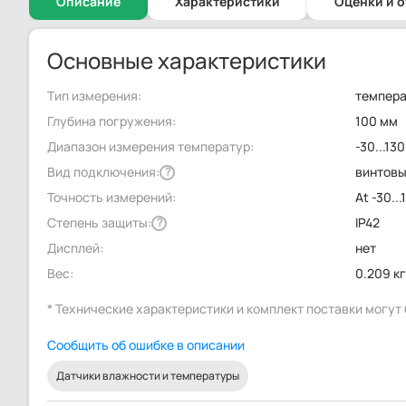
Описание
Характеристики
Оценки и 
Основные характеристики
Тип измерения:
темпер
Глубина погружения:
100 мм
Диапазон измерения температур:
-30...130
Вид подключения:
винтов
?
Точность измерений:
At -30...
Степень защиты:
IP42
?
Дисплей:
нет
Вес:
0.209 к
* Технические характеристики и комплект поставки могу
Сообщить об ошибке в описании
Датчики влажности и температуры