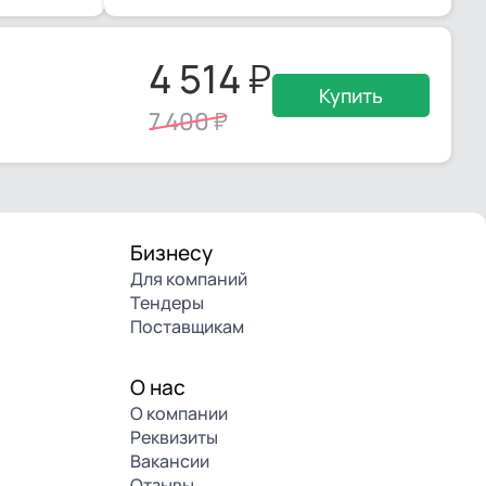
4 514
Купить
7 400
Бизнесу
Для компаний
Тендеры
Поставщикам
О нас
О компании
Реквизиты
Вакансии
Отзывы