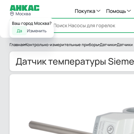
Покупка
Помощь
Москва
Ваш город Москва?
Каталог
Да
Изменить
Главная
Контрольно-измерительные приборы
Датчики
Датчики
Датчик температуры Sieme