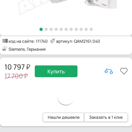
код на сайте:
111740
артикул: QAM2161.040
Siemens
, Германия
10 797
Купить
17 700
Нашли дешевле
Заказать в 1 клик