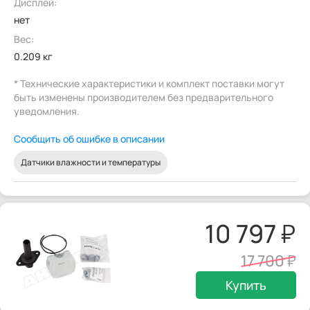
Дисплей:
нет
Вес:
0.209 кг
* Технические характеристики и комплект поставки могут
быть изменены производителем без предварительного
уведомления.
Сообщить об ошибке в описании
Датчики влажности и температуры
10 797
17 700
Купить