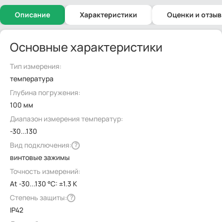
Описание
Характеристики
Оценки и отзы
Основные характеристики
Тип измерения:
температура
Глубина погружения:
100 мм
Диапазон измерения температур:
-30...130
Вид подключения:
?
винтовые зажимы
Точность измерений:
At -30...130 °C: ±1.3 K
Степень защиты:
?
IP42