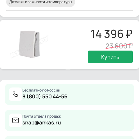
Датчики влажности и температуры
14 396
23 600
Купить
Бесплатно по России
8 (800) 550 44-56
Почта отдела продаж
snab@ankas.ru