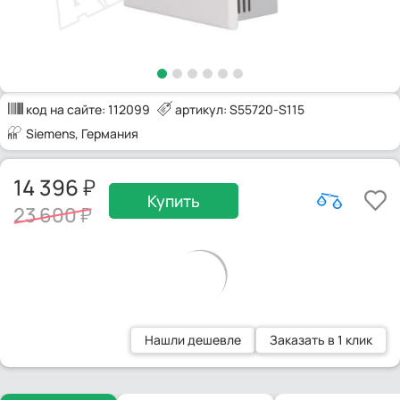
код на сайте:
112099
артикул: S55720-S115
Siemens
, Германия
14 396
Купить
23 600
Нашли дешевле
Заказать в 1 клик