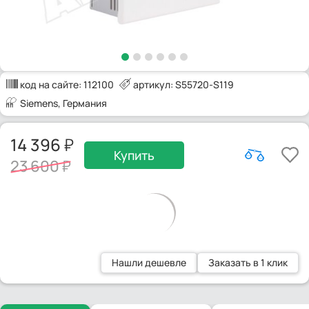
код на сайте:
112100
артикул: S55720-S119
Siemens
, Германия
14 396
Купить
23 600
Нашли дешевле
Заказать в 1 клик