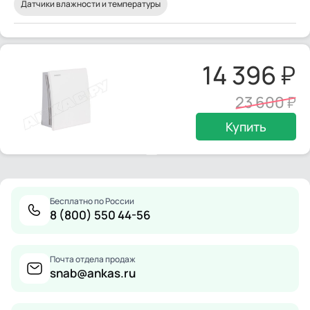
Датчики влажности и температуры
14 396
23 600
Купить
Бесплатно по России
8 (800) 550 44-56
Почта отдела продаж
snab@ankas.ru