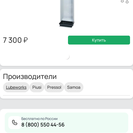
7 300
Купить
Производители
Lubeworks
Piusi
Pressol
Samoa
Бесплатно по России
8 (800) 550 44-56