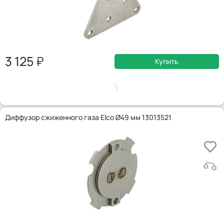
3 125
Купить
Диффузор сжиженного газа Elco Ø49 мм 13013521