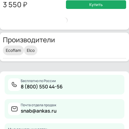
3 550
Купить
Производители
Ecoflam
Elco
Бесплатно по России
8 (800) 550 44-56
Почта отдела продаж
snab@ankas.ru