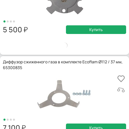
5 500
Купить
Диффузор сжиженного газа в комплекте Ecoflam Ø112 / 37 мм,
65300835
7 100
Купить