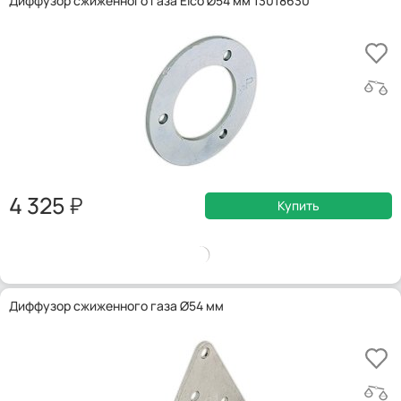
Диффузор сжиженного газа Elco Ø54 мм 13018630
4 325
Купить
Диффузор сжиженного газа Ø54 мм