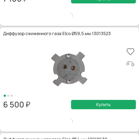
Диффузор сжиженного газа Elco Ø59,5 мм 13013523
6 500
Купить