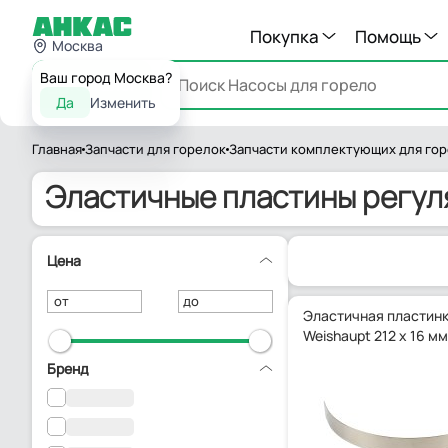
Покупка
Помощь
Москва
Ваш город Москва?
Каталог
Да
Изменить
Главная
Запчасти для горелок
Запчасти комплектующих для го
Эластичные пластины регул
Цена
от
до
Эластичная пластин
Weishaupt 212 x 16 м
Бренд