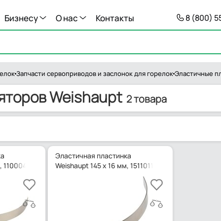
Бизнесу
О нас
Контакты
8 (800) 
релок
Запчасти сервоприводов и заслонок для горелок
Эластичные п
яторов Weishaupt
2 товара
ка
Эластичная пластинка
м, 11000437957
Weishaupt 145 x 16 мм, 15110115307