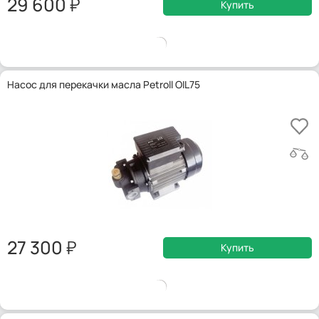
29 600
Купить
Насос для перекачки масла Petroll OIL75
27 300
Купить