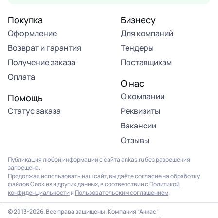
Покупка
Бизнесу
Оформление
Для компаний
Возврат и гарантия
Тендеры
Получение заказа
Поставщикам
Оплата
О нас
О компании
Помощь
Статус заказа
Реквизиты
Вакансии
Отзывы
Публикация любой информации с сайта ankas.ru без разрешения
запрещена.
Продолжая использовать наш сайт, вы даёте согласие на обработку
файлов Cookies и других данных, в соответствии с
Политикой
конфиденциальности
и
Пользовательским соглашением
.
© 2013-2026. Все права защищены. Компания “Анкас”