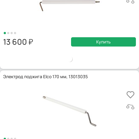
13 600
Купить
Электрод поджига Elco 170 мм, 13013035