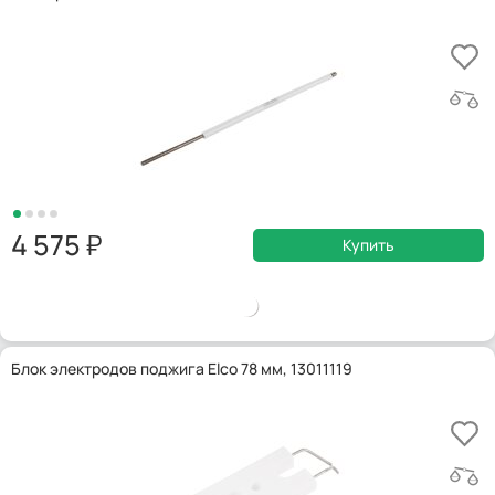
4 575
Купить
Блок электродов поджига Elco 78 мм, 13011119