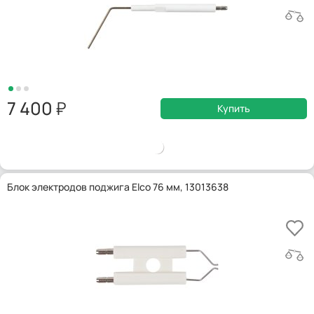
7 400
Купить
Блок электродов поджига Elco 76 мм, 13013638