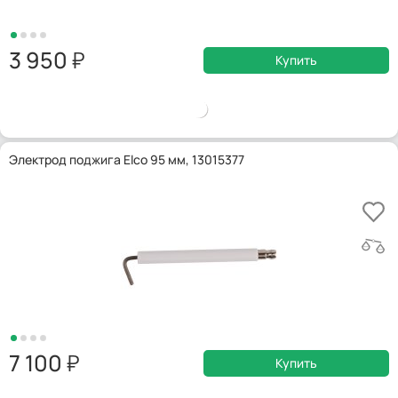
3 950
Купить
Электрод поджига Elco 95 мм, 13015377
7 100
Купить