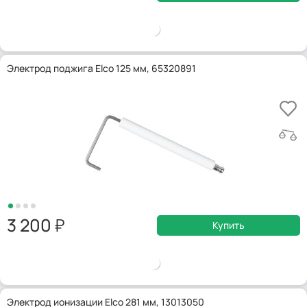
Электрод поджига Elco 125 мм, 65320891
3 200
Купить
Электрод ионизации Elco 281 мм, 13013050