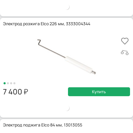
Электрод розжига Elco 226 мм, 3333004344
7 400
Купить
Электрод поджига Elco 84 мм, 13013055