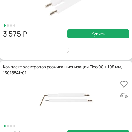
3 575
Купить
Комплект электродов розжига и ионизации Elco 98 + 105 мм,
13015841-01