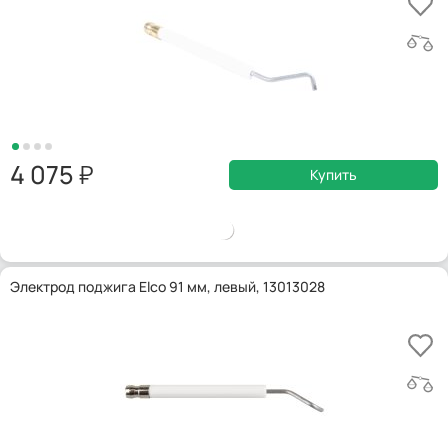
4 075
Купить
Электрод поджига Elco 91 мм, левый, 13013028