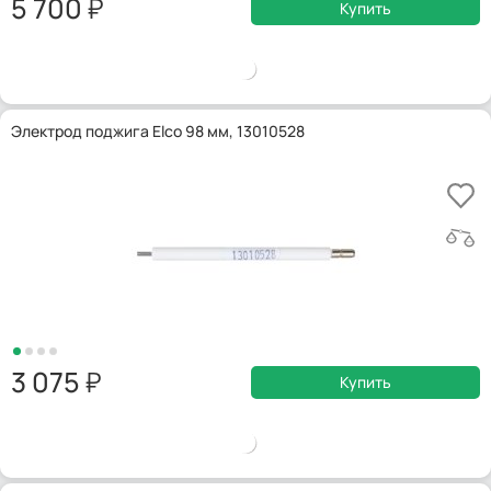
5 700
Купить
Электрод поджига Elco 98 мм, 13010528
3 075
Купить