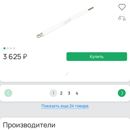
3 625
Купить
1
2
3
4
Показать еще 24 товара
Производители