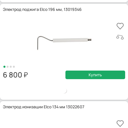
Электрод поджига Elco 196 мм, 13019346
6 800
Купить
Электрод ионизации Elco 134 мм 13022607