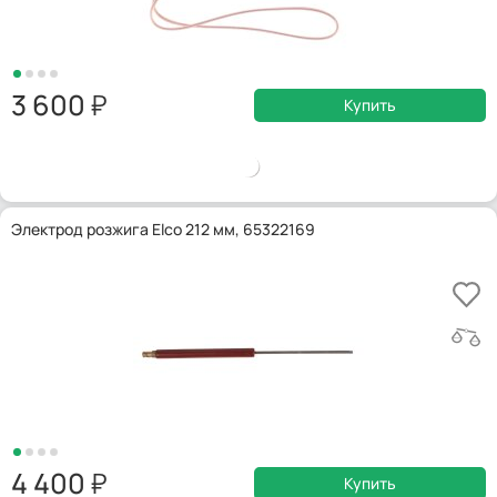
3 600
Купить
Электрод розжига Elco 212 мм, 65322169
4 400
Купить