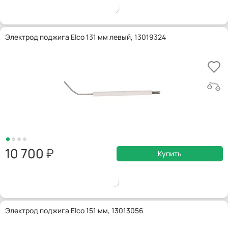
Электрод поджига Elco 131 мм левый, 13019324
10 700
Купить
Электрод поджига Elco 151 мм, 13013056