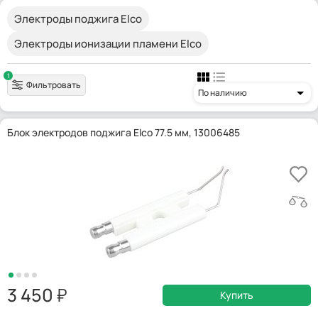
Электроды поджига Elco
Электроды ионизации пламени Elco
1
Фильтровать
По наличию
Блок электродов поджига Elco 77.5 мм, 13006485
3 450
Купить