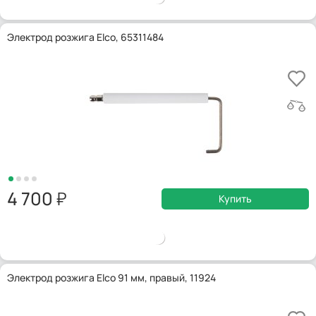
Электрод розжига Elco, 65311484
4 700
Купить
Электрод розжига Elco 91 мм, правый, 11924