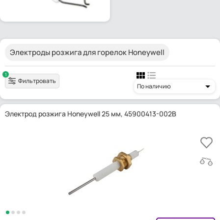
Электроды розжига для горелок Honeywell
1
Фильтровать
По наличию
Электрод розжига Honeywell 25 мм, 45900413-002B