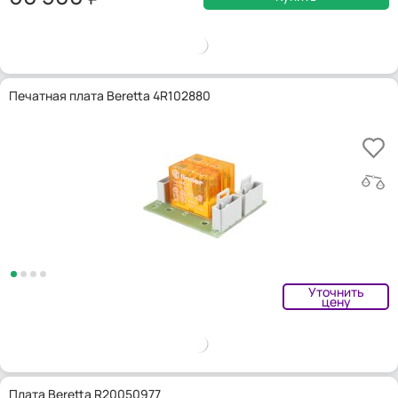
Печатная плата Beretta 4R102880
Уточнить
цену
Плата Beretta R20050977