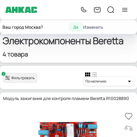
Главная
Запчасти для горелок
Электрокомпоненты
Beretta
Ваш город Москва?
Изменить
Да
Электрокомпоненты Beretta
4 товара
1
Фильтровать
По наличию
Модуль зажигания для контроля пламени Beretta R10028890