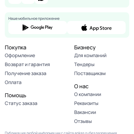
Наше мобильное приложение
Покупка
Бизнесу
Оформление
Для компаний
Возврат и гарантия
Тендеры
Получение заказа
Поставщикам
Оплата
О нас
О компании
Помощь
Статус заказа
Реквизиты
Вакансии
Отзывы
Публикация любой информации с сайта ankas.ru без разрешения