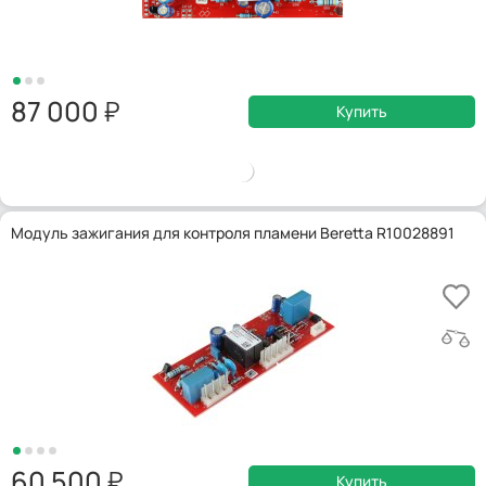
87 000
Купить
Модуль зажигания для контроля пламени Beretta R10028891
60 500
Купить