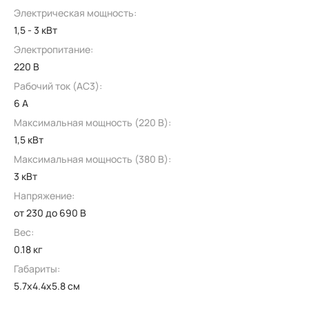
Электрическая мощность:
1,5 - 3 кВт
Электропитание:
220 В
Рабочий ток (AC3):
6 А
Максимальная мощность (220 В):
1,5 кВт
Максимальная мощность (380 В):
3 кВт
Напряжение:
от 230 до 690 В
Вес:
0.18 кг
Габариты:
5.7x4.4x5.8 см