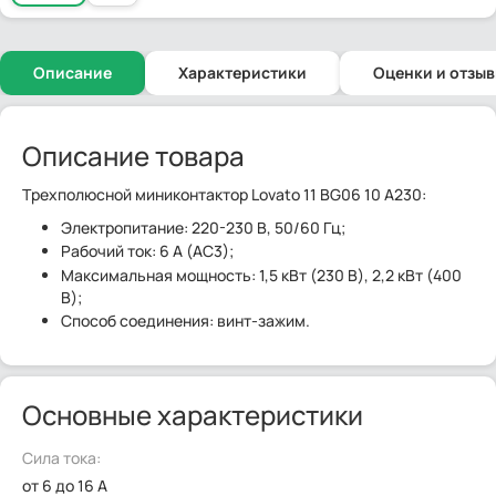
Описание
Характеристики
Оценки и отзы
Описание товара
Tрехполюсной миниконтактор Lovato 11 BG06 10 A230:
Электропитание: 220-230 В, 50/60 Гц;
Рабочий ток: 6 А (АС3);
Максимальная мощность: 1,5 кВт (230 В), 2,2 кВт (400
В);
Способ соединения: винт-зажим.
Основные характеристики
Сила тока:
от 6 до 16 А