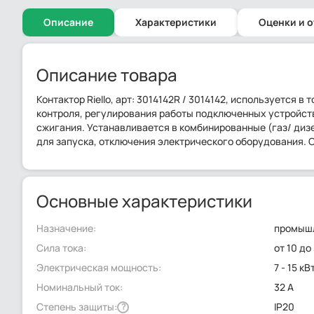
Описание
Характеристики
Оценки и 
Описание товара
Контактор Riello, арт: 3014142R / 3014142, используется
контроля, регулирования работы подключенных устройст
сжигания. Устанавливается в комбинированные (газ/ дизе
для запуска, отключения электрического оборудования. 
Основные характеристики
Назначение:
промышл
Сила тока:
от 10 до
Электрическая мощность:
7 - 15 кВ
Номинальный ток:
32 А
Степень защиты:
IP20
?