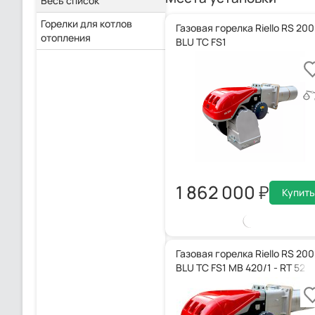
Весь список
Горелки для котлов
Газовая горелка Riello RS 200
отопления
BLU TC FS1
1 862 000
Купить
Газовая горелка Riello RS 200
BLU TC FS1 MB 420/1 - RT 52