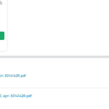
ь
рт: 3014142R.pdf
, арт: 3014142R.pdf