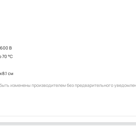
 600 В
о 70 °C
x8.1 см
т быть изменены производителем без предварительного уведомле