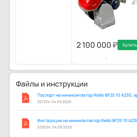
2 100 000
Купит
Файлы и инструкции
Паспорт на миниконтактор Riello BF25 10 A230, а
257334, 04.09.2025
Инструкция на миниконтактор Riello BF25 10 A230
333024, 04.09.2025