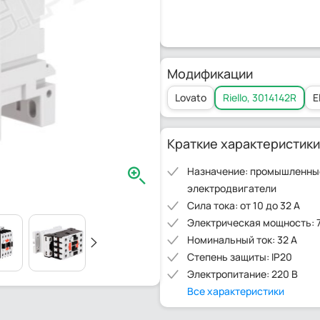
Модификации
Lovato
Riello, 3014142R
E
Краткие характеристики
Назначение: промышленные
электродвигатели
Сила тока: от 10 до 32 А
Электрическая мощность: 7 
Номинальный ток: 32 А
Степень защиты: IP20
Электропитание: 220 В
Все характеристики