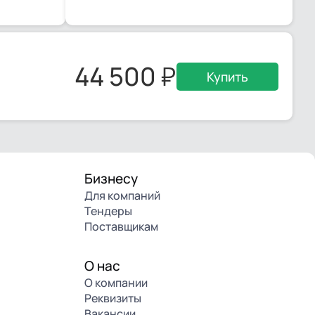
44 500
Купить
Бизнесу
Для компаний
Тендеры
Поставщикам
О нас
О компании
Реквизиты
Вакансии