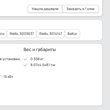
Нашли дешевле
Заказать в 1 клик
lco
Riello, 3003637
Riello, 3014147
Baltur
Вес и габариты
 установки,
0.358 кг
8.07x4.5x8.1 см
- 15 кВт