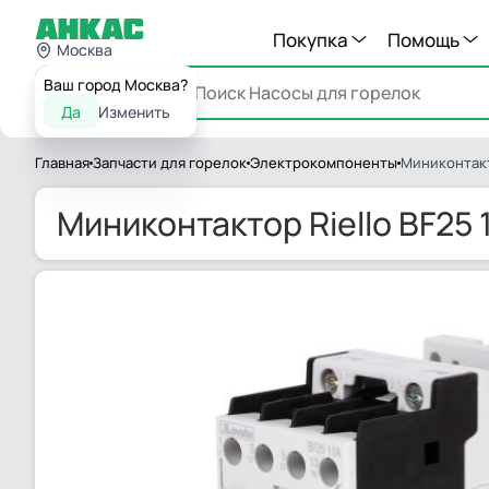
Покупка
Помощь
Москва
Ваш город Москва?
Каталог
Да
Изменить
Главная
Запчасти для горелок
Электрокомпоненты
Миниконтакто
Миниконтактор Riello BF25 