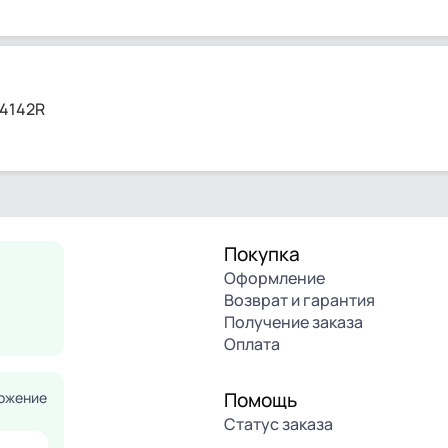
14142R
Покупка
Оформление
Возврат и гарантия
Получение заказа
Оплата
Помощь
ожение
Статус заказа