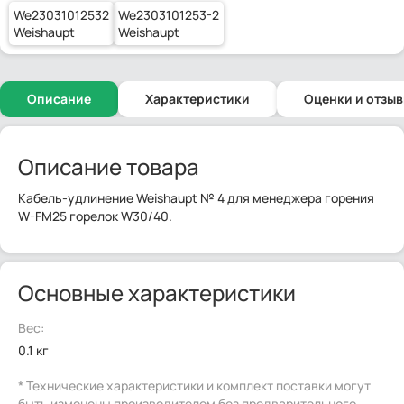
We23031012532
We2303101253-2
Weishaupt
Weishaupt
Описание
Характеристики
Оценки и отзы
Описание товара
Кабель-удлинение Weishaupt № 4 для менеджера горения
W-FM25 горелок W30/40.
Основные характеристики
Вес:
0.1 кг
* Технические характеристики и комплект поставки могут
быть изменены производителем без предварительного