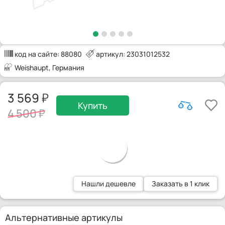
код на сайте:
88080
артикул: 23031012532
Weishaupt
, Германия
3 569
Купить
4 500
Нашли дешевле
Заказать в 1 клик
Альтернативные артикулы