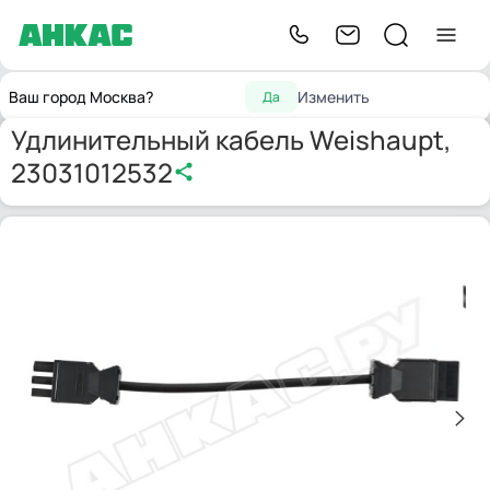
Запчасти
Удлинительный кабель
Главная
Электрокомпоненты
Ваш город Москва?
Изменить
Да
для горелок
Weishaupt, 23031012532
Удлинительный кабель Weishaupt,
23031012532