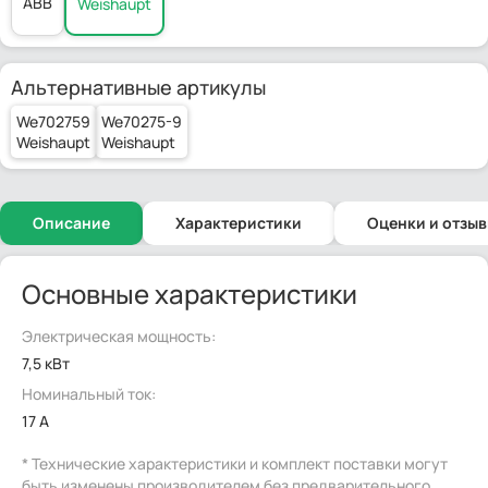
ABB
Weishaupt
Альтернативные артикулы
We702759
We70275-9
Weishaupt
Weishaupt
Описание
Характеристики
Оценки и отзы
Основные характеристики
Электрическая мощность:
7,5 кВт
Номинальный ток:
17 А
* Технические характеристики и комплект поставки могут
быть изменены производителем без предварительного