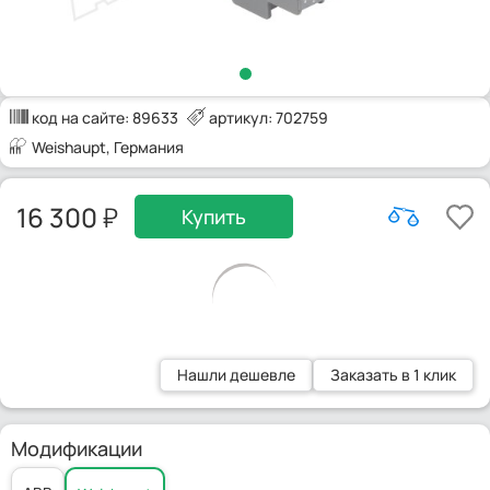
код на сайте:
89633
артикул: 702759
Weishaupt
, Германия
16 300
Купить
Нашли дешевле
Заказать в 1 клик
Модификации