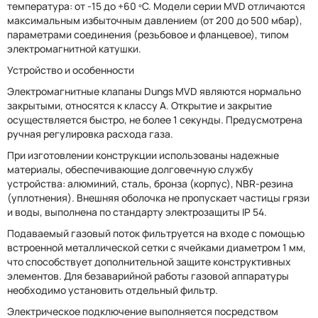
температура: от -15 до +60 ºС. Модели серии MVD отличаются
максимальным избыточным давлением (от 200 до 500 мбар),
параметрами соединения (резьбовое и фланцевое), типом
электромагнитной катушки.
Устройство и особенности
Электромагнитные клапаны Dungs MVD являются нормально
закрытыми, относятся к классу А. Открытие и закрытие
осуществляется быстро, не более 1 секунды. Предусмотрена
ручная регулировка расхода газа.
При изготовлении конструкции использованы надежные
материалы, обеспечивающие долговечную службу
устройства: алюминий, сталь, бронза (корпус), NBR-резина
(уплотнения). Внешняя оболочка не пропускает частицы грязи
и воды, выполнена по стандарту электрозащиты IP 54.
Подаваемый газовый поток фильтруется на входе с помощью
встроенной металлической сетки с ячейками диаметром 1 мм,
что способствует дополнительной защите конструктивных
элементов. Для безаварийной работы газовой аппаратуры
необходимо установить отдельный фильтр.
Электрическое подключение выполняется посредством