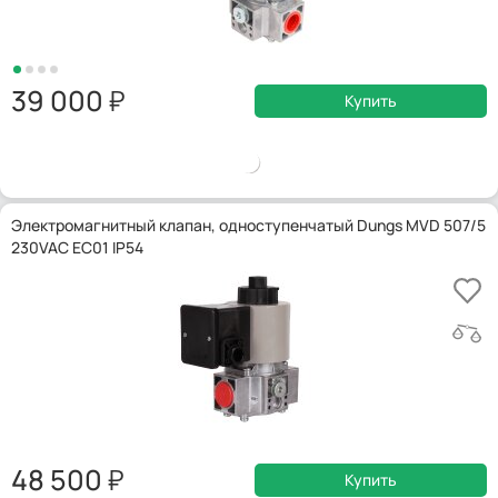
39 000
Купить
Электромагнитный клапан, одноступенчатый Dungs MVD 507/5
230VAC EC01 IP54
48 500
Купить