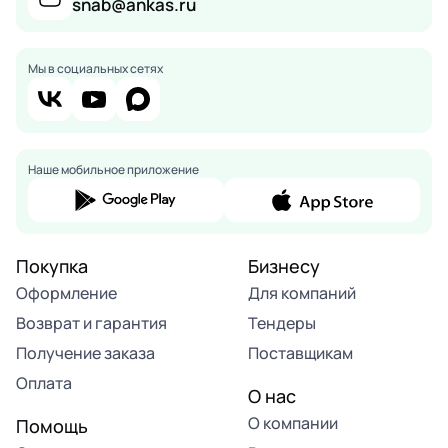
snab@ankas.ru
Мы в социальных сетях
Наше мобильное приложение
Покупка
Бизнесу
Оформление
Для компаний
Возврат и гарантия
Тендеры
Получение заказа
Поставщикам
Оплата
О нас
О компании
Помощь