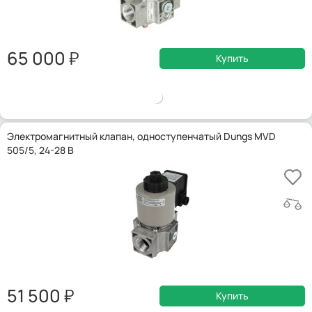
65 000
Купить
Электромагнитный клапан, одноступенчатый Dungs MVD
505/5, 24-28 В
51 500
Купить