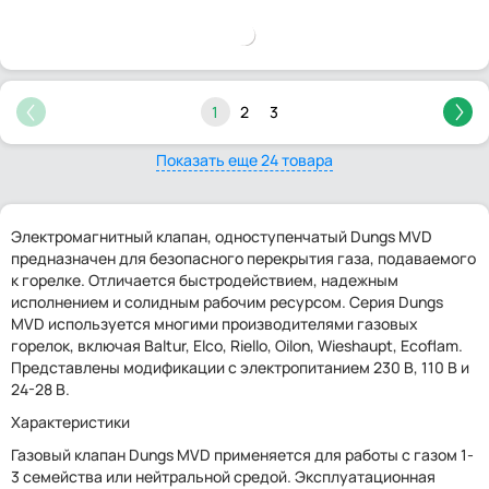
1
2
3
Показать еще 24 товара
Электромагнитный клапан, одноступенчатый Dungs MVD
предназначен для безопасного перекрытия газа, подаваемого
к горелке. Отличается быстродействием, надежным
исполнением и солидным рабочим ресурсом. Серия Dungs
MVD используется многими производителями газовых
горелок, включая Baltur, Elco, Riello, Oilon, Wieshaupt, Ecoflam.
Представлены модификации с электропитанием 230 В, 110 В и
24-28 В.
Характеристики
Газовый клапан Dungs MVD применяется для работы с газом 1-
3 семейства или нейтральной средой. Эксплуатационная