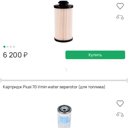
6 200
Купить
Картридж Piusi 70 l/min water separotor (для топлива)