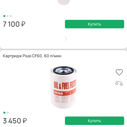
7 100
Купить
Картридж Piusi CF60, 60 л/мин
3 450
Купить