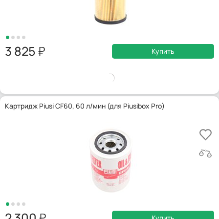
3 825
Купить
Картридж Piusi CF60, 60 л/мин (для Piusibox Pro)
2 300
Купить