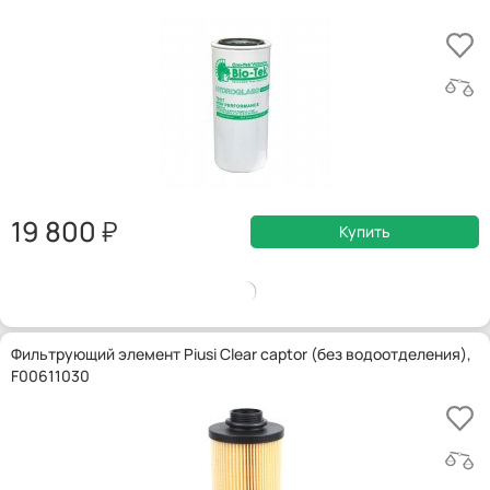
19 800
Купить
Фильтрующий элемент Piusi Clear captor (без водоотделения),
F00611030