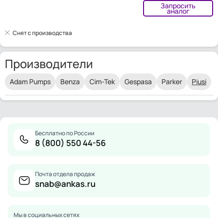
Запросить
аналог
Снят с производства
Производители
Adam Pumps
Benza
Cim-Tek
Gespasa
Parker
Piusi
Бесплатно по России
8 (800) 550 44-56
Почта отдела продаж
snab@ankas.ru
Мы в социальных сетях