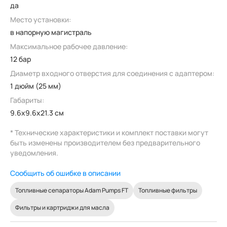
да
Место установки:
в напорную магистраль
Максимальное рабочее давление:
12 бар
Диаметр входного отверстия для соединения с адаптером:
1 дюйм (25 мм)
Габариты:
9.6x9.6x21.3 см
* Технические характеристики и комплект поставки могут
быть изменены производителем без предварительного
уведомления.
Сообщить об ошибке в описании
Топливные сепараторы Adam Pumps FT
Топливные фильтры
Фильтры и картриджи для масла