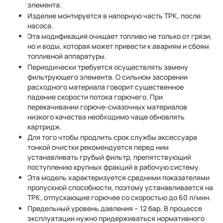
элемента.
Изделие монтируется в напорную часть ТРК, после
насоса.
Эта модификация очищает топливо не только от грязи,
но и воды, которая может привести к авариям и сбоям
топливной аппаратуры.
Периодически требуется осуществлять замену
фильтрующего элемента. О сильном засорении
расходного материала говорит существенное
падение скорости потока горючего. При
перекачивании горюче-смазочных материалов
низкого качества необходимо чаще обновлять
картридж.
Для того чтобы продлить срок службы аксессуара
тонкой очистки рекомендуется перед ним
устанавливать грубый фильтр, препятствующий
поступлению крупных фракций в рабочую систему.
Эта модель характеризуется средними показателями
пропускной способности, поэтому устанавливается на
ТРК, отпускающие горючее со скоростью до 60 л/мин.
Предельный уровень давления – 12 бар. В процессе
эксплуатации нужно придерживаться нормативного