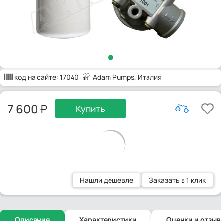
код на сайте:
17040
Adam Pumps
, Италия
7 600
Купить
Нашли дешевле
Заказать в 1 клик
Описание
Характеристики
Оценки и отзы