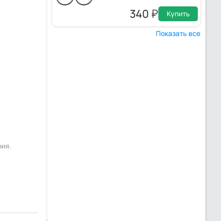
340
Купить
Показать все
ния.