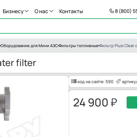
Бизнесу
О нас
Контакты
8 (800) 
Оборудование для Мини АЗС
Фильтры топливные
Фильтр Piusi Clear c
er filter
код на сайте:
590
артику
24 900