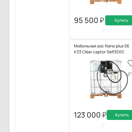
95 500
Купить
Мобильная азс Nano plus 56
K33 Clear captor Self3000
123 000
Купить