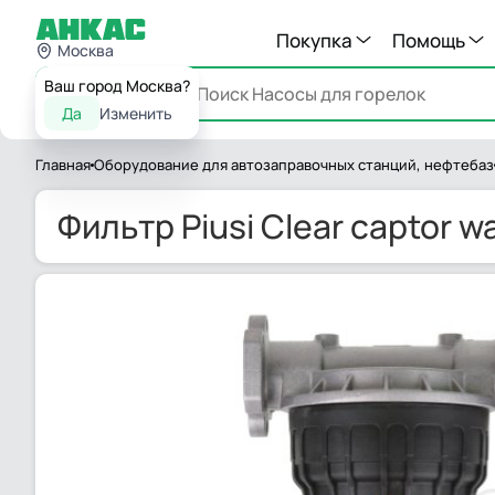
Покупка
Помощь
Москва
Ваш город Москва?
Каталог
Да
Изменить
Главная
Оборудование для автозаправочных станций, нефтебаз
Фильтр Piusi Clear captor wat