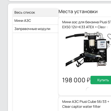
Места установки
Весь список
Мини АЗС
Мини азс для бензина Piusi S
EX50 12V+K33 ATEX + Clear c
Заправочные модули
198 000
Купить
Мини АЗС Piusi Cube 56/33 +
Clear captor water filter