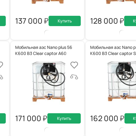
137 000
128 000
Купить
К
Мобильная азс Nano plus 56
Мобильная азс Nano p
K600 B3 Clear captor A60
K600 B3 Clear captor 
171 000
162 000
Купить
К