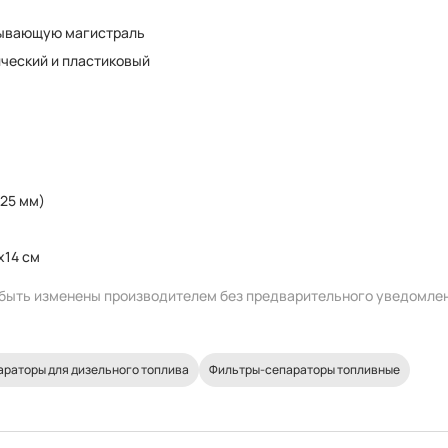
сывающую магистраль
ческий и пластиковый
(25 мм)
x14 см
т быть изменены производителем без предварительного уведомле
раторы для дизельного топлива
Фильтры-сепараторы топливные