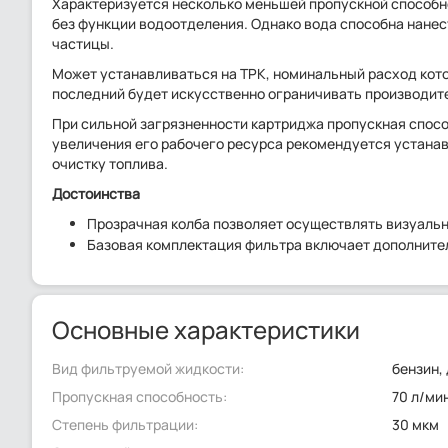
Характеризуется несколько меньшей пропускной способн
без функции водоотделения. Однако вода способна нане
частицы.
Может устанавливаться на ТРК, номинальный расход кото
последний будет искусственно ограничивать производит
При сильной загрязненности картриджа пропускная спосо
увеличения его рабочего ресурса рекомендуется устана
очистку топлива.
Достоинства
Прозрачная колба позволяет осуществлять визуальн
Базовая комплектация фильтра включает дополнит
Основные характеристики
Вид фильтруемой жидкости:
бензин,
Пропускная способность:
70 л/ми
Степень фильтрации:
30 мкм