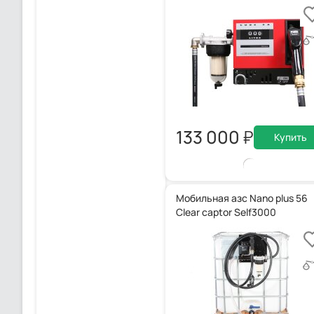
133 000
Купить
Мобильная азс Nano plus 56
Clear captor Self3000