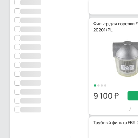
Фильтр для горелки 
20201/PL
9 100
Трубный фильтр FBR 