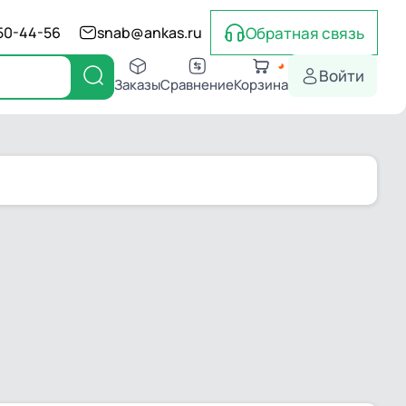
Обратная связь
550-44-56
snab@ankas.ru
Войти
Заказы
Сравнение
Корзина