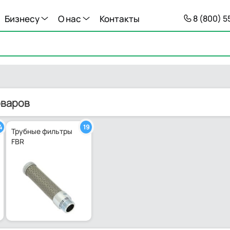
Бизнесу
О нас
Контакты
8 (800) 
оваров
4
19
Трубные фильтры
FBR