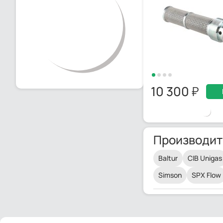
10 300
Производит
Baltur
CIB Unigas
Simson
SPX Flow