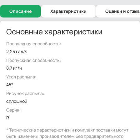
Описание
Характеристики
Оценки и отзы
Основные характеристики
Пропускная способность:
2,25 гал/ч
Пропускная способность:
8,7 кг/ч
Угол распыла:
45°
Рисунок распыла:
сплошной
Серия:
R
* Технические характеристики и комплект поставки могут
быть изменены производителем без предварительного