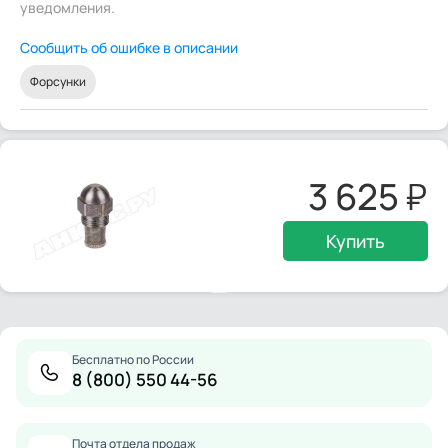
уведомления.
Сообщить об ошибке в описании
Форсунки
3 625
Купить
Бесплатно по России
8 (800) 550 44-56
Почта отдела продаж