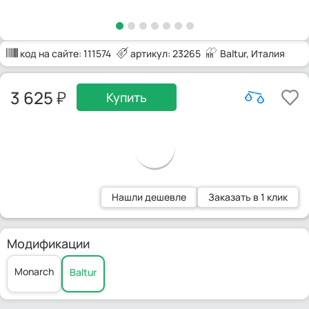
код на сайте:
111574
артикул: 23265
Baltur
, Италия
3 625
Купить
Нашли дешевле
Заказать в 1 клик
Модификации
Monarch
Baltur