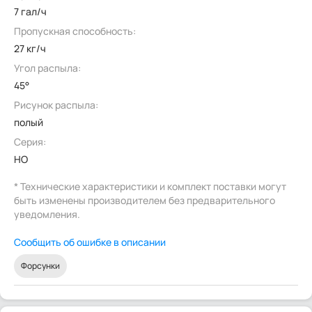
7 гал/ч
Пропускная способность:
27 кг/ч
Угол распыла:
45°
Рисунок распыла:
полый
Серия:
HO
* Технические характеристики и комплект поставки могут
быть изменены производителем без предварительного
уведомления.
Сообщить об ошибке в описании
Форсунки