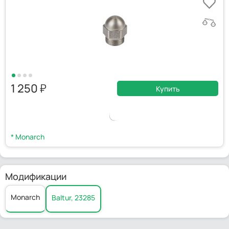
1 250
Купить
* Monarch
Модификации
Monarch
Baltur, 23285