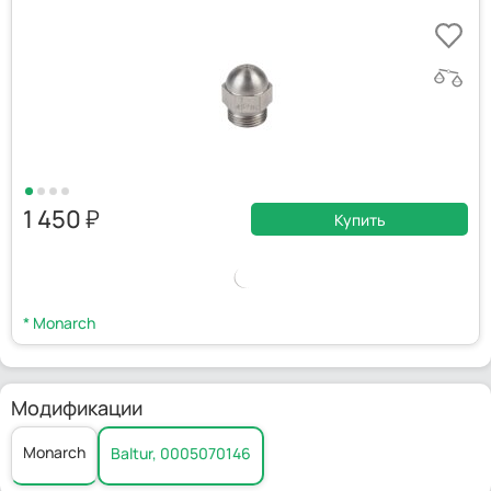
1 450
Купить
* Monarch
Модификации
Monarch
Baltur, 0005070146