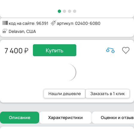
код на сайте:
96391
артикул: 02400-60B0
Delavan
, США
7 400
Купить
Нашли дешевле
Заказать в 1 клик
Описание
Характеристики
Оценки и отзы