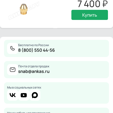
7 400
Купить
Бесплатно по России
8 (800) 550 44-56
Почта отдела продаж
snab@ankas.ru
Мы в социальных сетях
Наше мобильное приложение