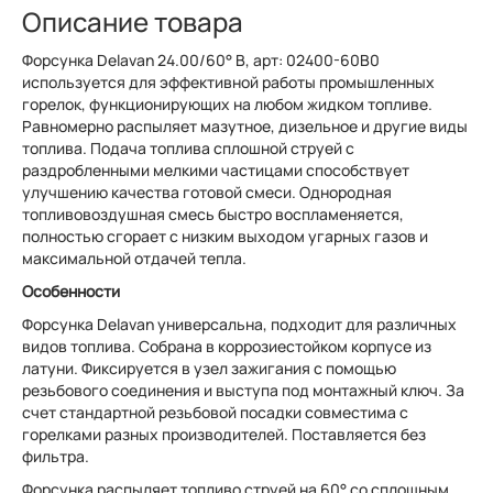
Описание товара
Форсунка Delavan 24.00/60° B, арт: 02400-60B0
используется для эффективной работы промышленных
горелок, функционирующих на любом жидком топливе.
Равномерно распыляет мазутное, дизельное и другие виды
топлива. Подача топлива сплошной струей с
раздробленными мелкими частицами способствует
улучшению качества готовой смеси. Однородная
топливовоздушная смесь быстро воспламеняется,
полностью сгорает с низким выходом угарных газов и
максимальной отдачей тепла.
Особенности
Форсунка Delavan универсальна, подходит для различных
видов топлива. Собрана в коррозиестойком корпусе из
латуни. Фиксируется в узел зажигания с помощью
резьбового соединения и выступа под монтажный ключ. За
счет стандартной резьбовой посадки совместима с
горелками разных производителей. Поставляется без
фильтра.
Форсунка распыляет топливо струей на 60° со сплошным