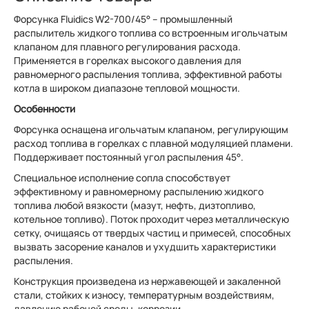
Форсунка Fluidics W2-700/45° – промышленный
распылитель жидкого топлива со встроенным игольчатым
клапаном для плавного регулирования расхода.
Применяется в горелках высокого давления для
равномерного распыления топлива, эффективной работы
котла в широком диапазоне тепловой мощности.
Особенности
Форсунка оснащена игольчатым клапаном, регулирующим
расход топлива в горелках с плавной модуляцией пламени.
Поддерживает постоянный угол распыления 45°.
Специальное исполнение сопла способствует
эффективному и равномерному распылению жидкого
топлива любой вязкости (мазут, нефть, дизтопливо,
котельное топливо). Поток проходит через металлическую
сетку, очищаясь от твердых частиц и примесей, способных
вызвать засорение каналов и ухудшить характеристики
распыления.
Конструкция произведена из нержавеющей и закаленной
стали, стойких к износу, температурным воздействиям,
давлению рабочей среды, коррозии.