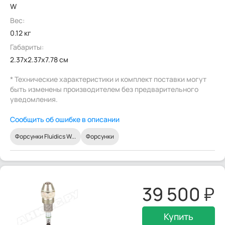
W
Вес:
0.12 кг
Габариты:
2.37x2.37x7.78 см
* Технические характеристики и комплект поставки могут
быть изменены производителем без предварительного
уведомления.
Сообщить об ошибке в описании
Форсунки Fluidics W...
Форсунки
39 500
Купить