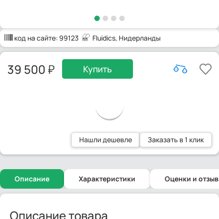
код на сайте:
99123
Fluidics
, Нидерланды
39 500
Купить
Нашли дешевле
Заказать в 1 клик
Описание
Характеристики
Оценки и отзы
Описание товара