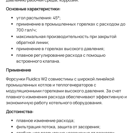
Основные характеристики:
угол распыления: 45°;
применение в промышленных горелках с расходом до
700 гал/ч;
максимальная производительность при закрытой
обратной линии;
применение в горелках высокого давления;
плавное регулирование расхода с помощью
встроенного клапана.
Применение
Форсунки Fluidics W2 совместимы с широкой линейкой
промышленных котлов и теплогенераторов с
модуляционными горелками высокого давления. За счет
плавного изменения расхода обеспечивают эффективную и
экономичную работу котельного оборудования.
Достоинства:
плавное изменение расхода;
фильтрация потока, защита от засорения;
стабильное распыление независимо от вязкости