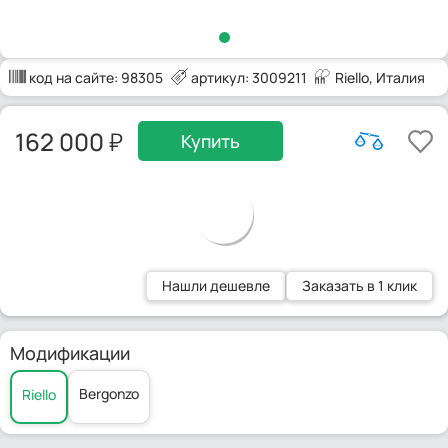
код на сайте:
98305
артикул: 3009211
Riello
, Италия
162 000
Купить
Нашли дешевле
Заказать в 1 клик
Модификации
Bergonzo
Riello