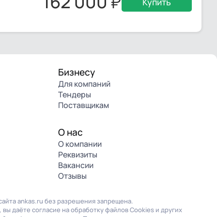
162 000
Купить
Бизнесу
Для компаний
Тендеры
Поставщикам
О нас
О компании
Реквизиты
Вакансии
Отзывы
айта ankas.ru без разрешения запрещена.
 вы даёте согласие на обработку файлов Cookies и других