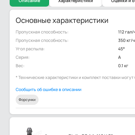
Описание
Характеристики
Оценки и 
Основные характеристики
Пропускная способность:
112 гал/
Пропускная способность:
350 кг/
Угол распыла:
45°
Серия:
A
Вес:
0.1 кг
* Технические характеристики и комплект поставки могу
Сообщить об ошибке в описании
Форсунки