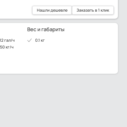
Нашли дешевле
Заказать в 1 клик
Вес и габариты
12 гал/ч
0.1 кг
50 кг/ч