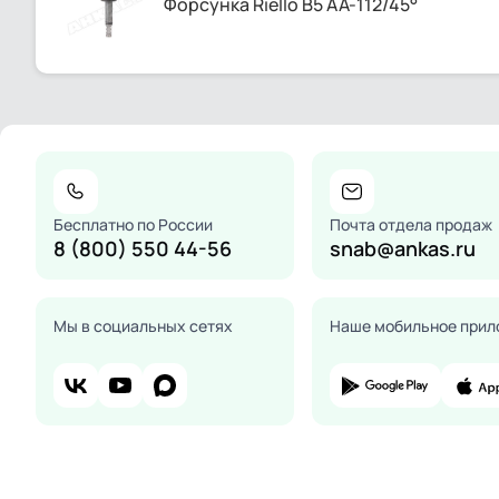
Форсунка Riello B5 AA-112/45°
Бесплатно по России
Почта отдела продаж
8 (800) 550 44-56
snab@ankas.ru
Мы в социальных сетях
Наше мобильное прил