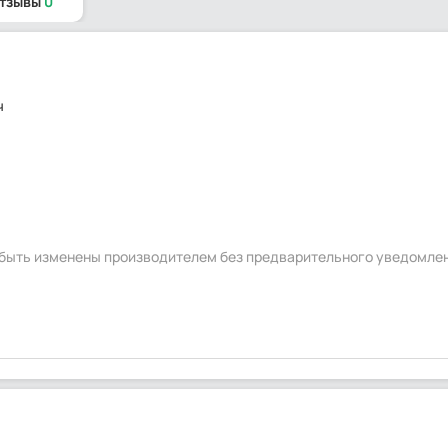
отзывы
0
ч
ч
т быть изменены производителем без предварительного уведомле