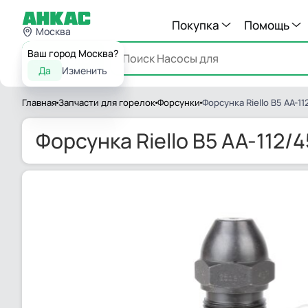
Покупка
Помощь
Москва
Ваш город Москва?
Каталог
Да
Изменить
Главная
Запчасти для горелок
Форсунки
Форсунка Riello B5 AA-11
Форсунка Riello B5 AA-112/4