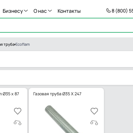
Бизнесу
О нас
Контакты
8 (800) 
ая труба
Ecoflam
m Ø35 x 87
Газовая труба Ø35 X 247