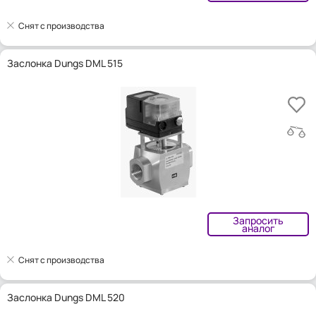
Снят с производства
Заслонка Dungs DML 515
Запросить
аналог
Снят с производства
Заслонка Dungs DML 520