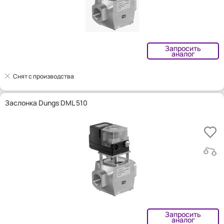
Запросить
аналог
Снят с производства
Заслонка Dungs DML 510
Запросить
аналог