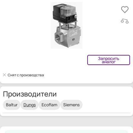
Запросить
аналог
Снят с производства
Производители
Baltur
Dungs
Ecoflam
Siemens