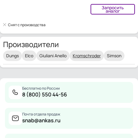
Запросить
аналог
Снят с производства
Производители
Dungs
Elco
Giuliani Anello
Kromschroder
Simson
Бесплатно по России
8 (800) 550 44-56
Почта отдела продаж
snab@ankas.ru