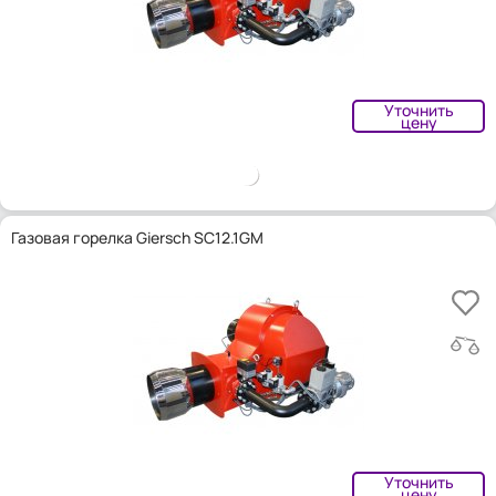
Уточнить
цену
Газовая горелка Giersch SC12.1GM
Уточнить
цену