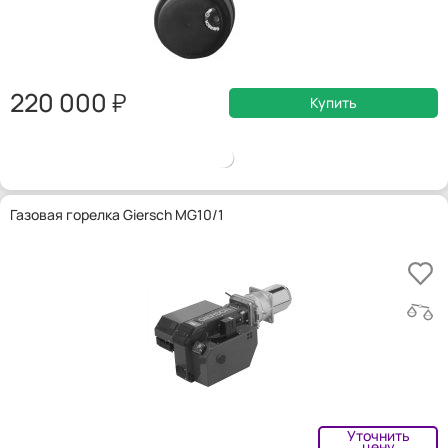
220 000
Купить
Газовая горелка Giersch MG10/1
Уточнить
цену