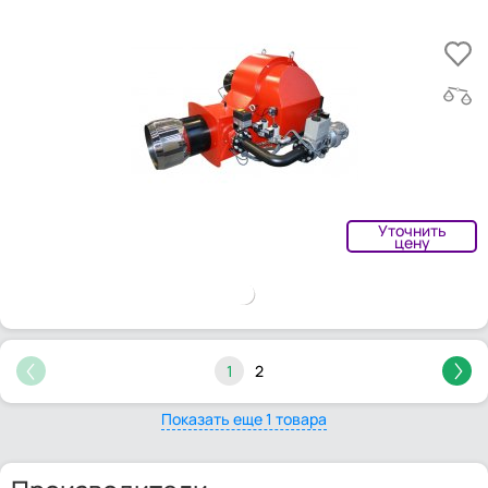
Уточнить
цену
1
2
Показать еще 1 товара