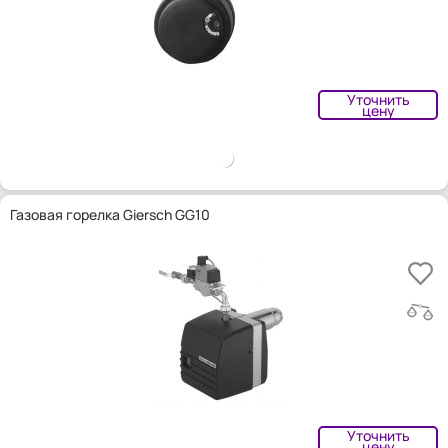
Уточнить
цену
Газовая горелка Giersch GG10
Уточнить
цену