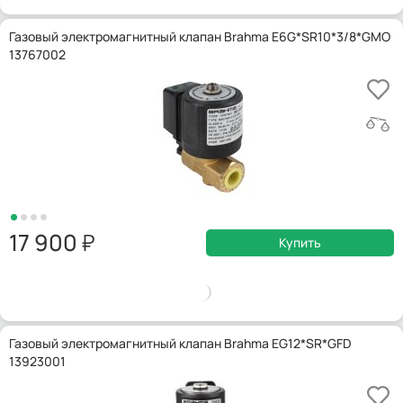
Газовый электромагнитный клапан Brahma E6G*SR10*3/8*GMO
13767002
17 900
Купить
Газовый электромагнитный клапан Brahma EG12*SR*GFD
13923001