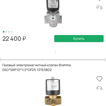
22 400
Купить
Газовый электромагнитный клапан Brahma
E6G*SRP10*1/2*GFD5 13763802