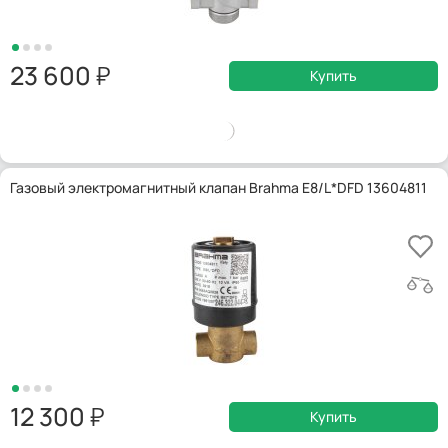
23 600
Купить
Газовый электромагнитный клапан Brahma E8/L*DFD 13604811
12 300
Купить