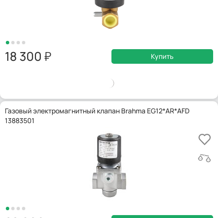
18 300
Купить
Газовый электромагнитный клапан Brahma EG12*AR*AFD
13883501