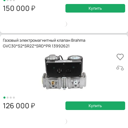
150 000
Купить
Газовый электромагнитный клапан Brahma
GVC30*S2*SR2Z*SRD*PR 13992621
126 000
Купить