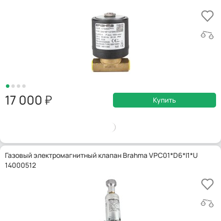
17 000
Купить
Газовый электромагнитный клапан Brahma VPC01*D6*I1*U
14000512