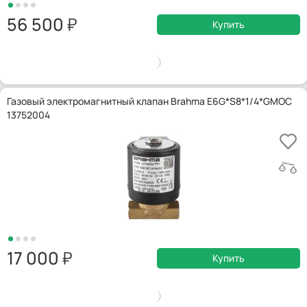
56 500
Купить
Газовый электромагнитный клапан Brahma E6G*S8*1/4*GMOC
13752004
17 000
Купить