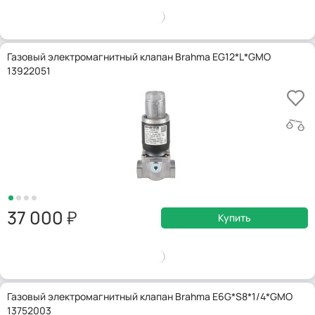
Газовый электромагнитный клапан Brahma EG12*L*GMO
13922051
37 000
Купить
Газовый электромагнитный клапан Brahma E6G*S8*1/4*GMO
13752003