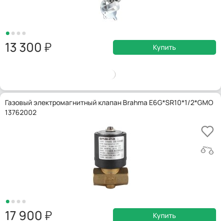
13 300
Купить
Газовый электромагнитный клапан Brahma E6G*SR10*1/2*GMO
13762002
17 900
Купить