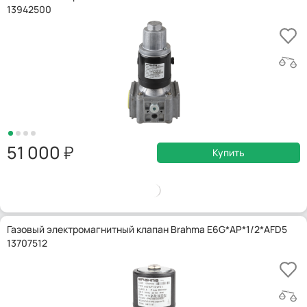
13942500
51 000
Купить
Газовый электромагнитный клапан Brahma E6G*AP*1/2*AFD5
13707512