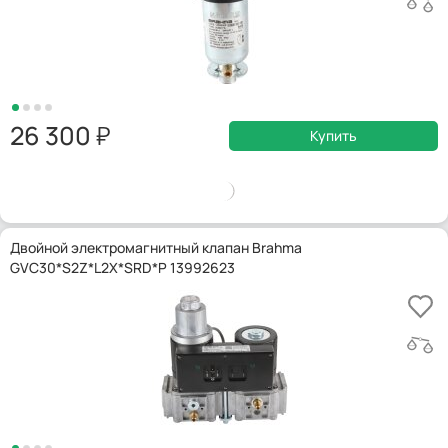
26 300
Купить
Двойной электромагнитный клапан Brahma
GVC30*S2Z*L2X*SRD*P 13992623