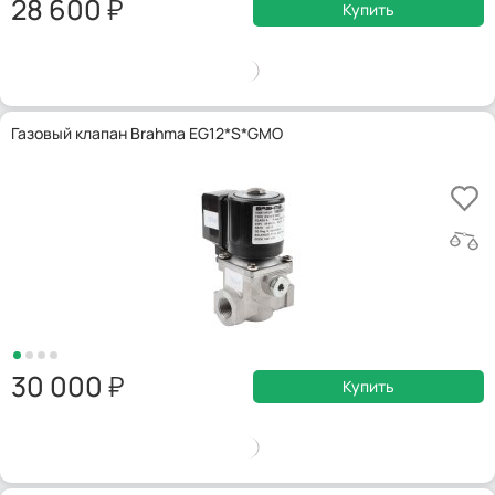
28 600
Купить
Газовый клапан Brahma EG12*S*GMO
30 000
Купить