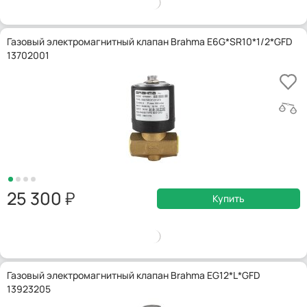
Газовый электромагнитный клапан Brahma E6G*SR10*1/2*GFD
13702001
25 300
Купить
Газовый электромагнитный клапан Brahma EG12*L*GFD
13923205