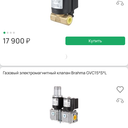
17 900
Купить
Газовый электромагнитный клапан Brahma GVC15*S*L