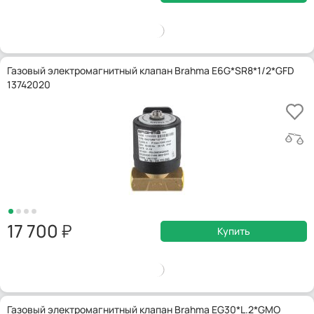
Газовый электромагнитный клапан Brahma E6G*SR8*1/2*GFD
13742020
17 700
Купить
Газовый электромагнитный клапан Brahma EG30*L.2*GMO