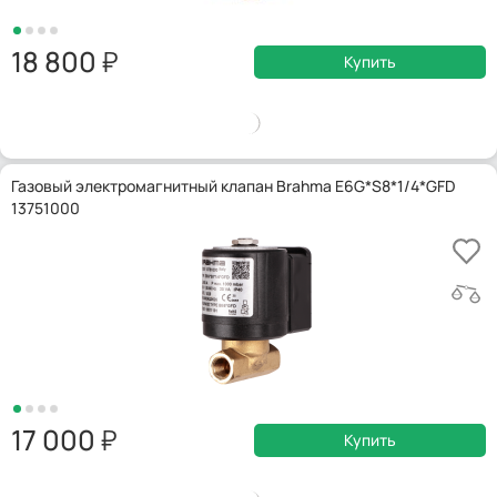
18 800
Купить
Газовый электромагнитный клапан Brahma E6G*S8*1/4*GFD
13751000
17 000
Купить