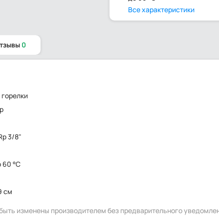
Все характеристики
отзывы
0
 горелки
р
 Rp 3/8"
о 60 °C
9 см
т быть изменены производителем без предварительного уведомле