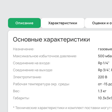
Описание
Характеристики
Оценки и 
Основные характеристики
Назначение:
газовые
Максимальное избыточное давление:
500 мба
Соединение на входе:
Rp 1/4"
Соединение на выходе:
Rp 3/4",
Электропитание:
220 В
Рабочая температура окр. среды:
от -15 д
Вес:
1.3 кг
Габариты:
10.3x3x
* Технические характеристики и комплект поставки могу