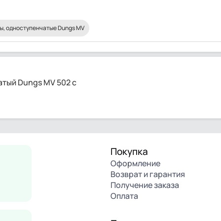
ы, одноступенчатые Dungs MV
тый Dungs MV 502 с
Покупка
Оформление
Возврат и гарантия
Получение заказа
Оплата