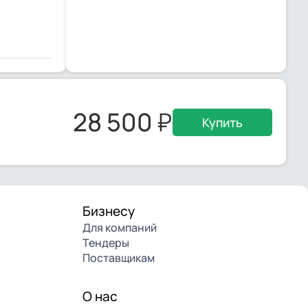
28 500
Купить
Бизнесу
Для компаний
Тендеры
Поставщикам
О нас