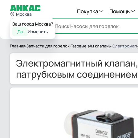
Покупка
Помощь
Москва
Ваш город Москва?
Каталог
Да
Изменить
Главная
Запчасти для горелок
Газовые э/м клапаны
Электромагн
Электромагнитный клапан,
патрубковым соединением